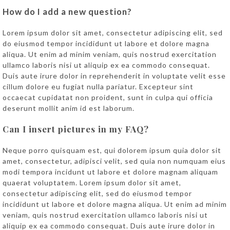
How do I add a new question?
Lorem ipsum dolor sit amet, consectetur adipiscing elit, sed
do eiusmod tempor incididunt ut labore et dolore magna
aliqua. Ut enim ad minim veniam, quis nostrud exercitation
ullamco laboris nisi ut aliquip ex ea commodo consequat.
Duis aute irure dolor in reprehenderit in voluptate velit esse
cillum dolore eu fugiat nulla pariatur. Excepteur sint
occaecat cupidatat non proident, sunt in culpa qui officia
deserunt mollit anim id est laborum.
Can I insert pictures in my FAQ?
Neque porro quisquam est, qui dolorem ipsum quia dolor sit
amet, consectetur, adipisci velit, sed quia non numquam eius
modi tempora incidunt ut labore et dolore magnam aliquam
quaerat voluptatem. Lorem ipsum dolor sit amet,
consectetur adipiscing elit, sed do eiusmod tempor
incididunt ut labore et dolore magna aliqua. Ut enim ad minim
veniam, quis nostrud exercitation ullamco laboris nisi ut
aliquip ex ea commodo consequat. Duis aute irure dolor in