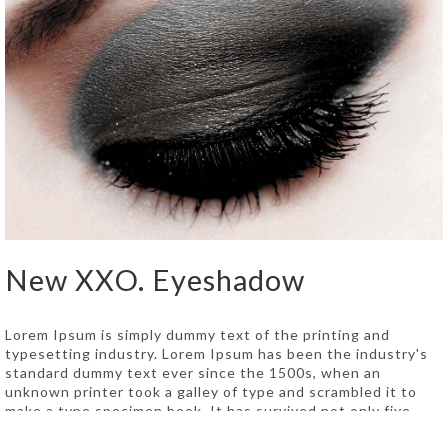
New XXO. Eyeshadow
Lorem Ipsum is simply dummy text of the printing and
typesetting industry. Lorem Ipsum has been the industry's
standard dummy text ever since the 1500s, when an
unknown printer took a galley of type and scrambled it to
make a type specimen book. It has survived not only five
centuries, but also the leap into electronic typesetting,